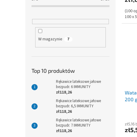
(100 o
100 x 
W magazynie
7
Top 10 produktów
Rękawice lateksowe jałowe
bezpudr. 6 IMMUNITY
zł118,26
Wata
200 
Rękawice lateksowe jałowe
bezpudr. 6,5 IMMUNITY
zł118,26
Rękawice lateksowe jałowe
zł5,16
bezpudr. 7 IMMUNITY
zł5,
zł118,26